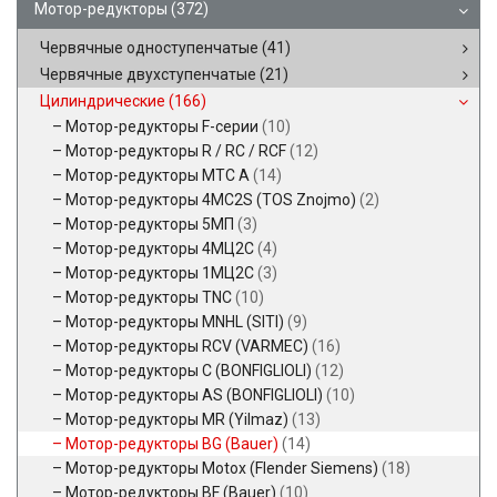
Мотор-редукторы
(372)
Червячные одноступенчатые
(41)
Червячные двухступенчатые
(21)
Цилиндрические
(166)
Мотор-редукторы F-серии
(10)
Мотор-редукторы R / RC / RCF
(12)
Мотор-редукторы MTC A
(14)
Мотор-редукторы 4MC2S (TOS Znojmo)
(2)
Мотор-редукторы 5МП
(3)
Мотор-редукторы 4МЦ2С
(4)
Мотор-редукторы 1МЦ2С
(3)
Мотор-редукторы TNC
(10)
Мотор-редукторы MNHL (SITI)
(9)
Мотор-редукторы RCV (VARMEC)
(16)
Мотор-редукторы C (BONFIGLIOLI)
(12)
Мотор-редукторы AS (BONFIGLIOLI)
(10)
Мотор-редукторы MR (Yilmaz)
(13)
Мотор-редукторы BG (Bauer)
(14)
Мотор-редукторы Motox (Flender Siemens)
(18)
Мотор-редукторы BF (Bauer)
(10)