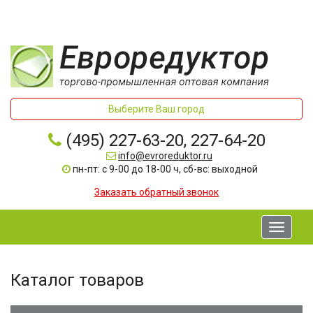
Выберите Ваш город
(495) 227-63-20, 227-64-20
info@evroreduktor.ru
пн-пт: с 9-00 до 18-00 ч, сб-вс: выходной
Заказать обратный звонок
Toggle
navigati
Каталог товаров