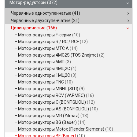
Мотор-редукторы
(372)
Червячные одноступенчатые
(41)
Червячные двухступенчатые
(21)
Цилиндрические
(166)
Мотор-редукторы F-серии
(10)
Мотор-редукторы R / RC / RCF
(12)
Мотор-редукторы MTC A
(14)
Мотор-редукторы 4MC2S (TOS Znojmo)
(2)
Мотор-редукторы 5МП
(3)
Мотор-редукторы 4МЦ2С
(4)
Мотор-редукторы 1МЦ2С
(3)
Мотор-редукторы TNC
(10)
Мотор-редукторы MNHL (SITI)
(9)
Мотор-редукторы RCV (VARMEC)
(16)
Мотор-редукторы C (BONFIGLIOLI)
(12)
Мотор-редукторы AS (BONFIGLIOLI)
(10)
Мотор-редукторы MR (Yilmaz)
(13)
Мотор-редукторы BG (Bauer)
(14)
Мотор-редукторы Motox (Flender Siemens)
(18)
Мотор-редукторы BF (Bauer)
(10)