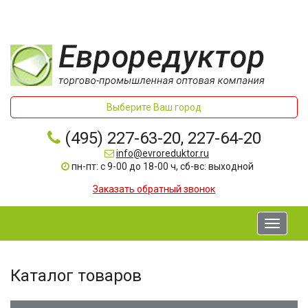
Выберите Ваш город
(495) 227-63-20, 227-64-20
info@evroreduktor.ru
пн-пт: с 9-00 до 18-00 ч, сб-вс: выходной
Заказать обратный звонок
Toggle
navigati
Каталог товаров