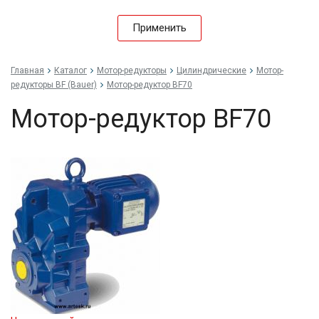
Применить
Главная
Каталог
Мотор-редукторы
Цилиндрические
Мотор-
редукторы BF (Bauer)
Мотор-редуктор BF70
Мотор-редуктор BF70