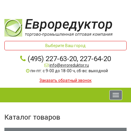
Выберите Ваш город
(495) 227-63-20, 227-64-20
info@evroreduktor.ru
пн-пт: с 9-00 до 18-00 ч, сб-вс: выходной
Заказать обратный звонок
Toggle
navigati
Каталог товаров