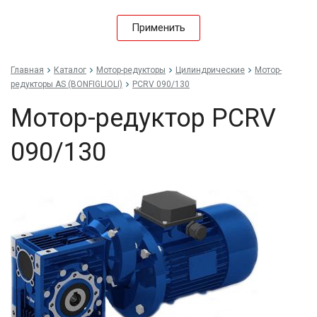
Применить
Главная
Каталог
Мотор-редукторы
Цилиндрические
Мотор-
редукторы AS (BONFIGLIOLI)
PCRV 090/130
Мотор-редуктор PCRV
090/130