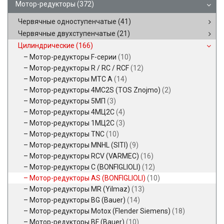
Мотор-редукторы
(372)
Червячные одноступенчатые
(41)
Червячные двухступенчатые
(21)
Цилиндрические
(166)
Мотор-редукторы F-серии
(10)
Мотор-редукторы R / RC / RCF
(12)
Мотор-редукторы MTC A
(14)
Мотор-редукторы 4MC2S (TOS Znojmo)
(2)
Мотор-редукторы 5МП
(3)
Мотор-редукторы 4МЦ2С
(4)
Мотор-редукторы 1МЦ2С
(3)
Мотор-редукторы TNC
(10)
Мотор-редукторы MNHL (SITI)
(9)
Мотор-редукторы RCV (VARMEC)
(16)
Мотор-редукторы C (BONFIGLIOLI)
(12)
Мотор-редукторы AS (BONFIGLIOLI)
(10)
Мотор-редукторы MR (Yilmaz)
(13)
Мотор-редукторы BG (Bauer)
(14)
Мотор-редукторы Motox (Flender Siemens)
(18)
Мотор-редукторы BF (Bauer)
(10)