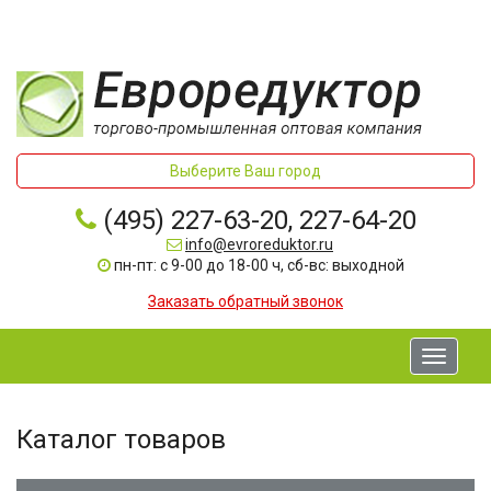
Выберите Ваш город
(495) 227-63-20, 227-64-20
info@evroreduktor.ru
пн-пт: с 9-00 до 18-00 ч, сб-вс: выходной
Заказать обратный звонок
Toggle
navigati
Каталог товаров