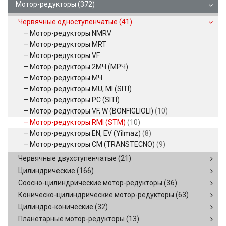
Мотор-редукторы
(372)
Червячные одноступенчатые
(41)
Мотор-редукторы NMRV
Мотор-редукторы MRT
Мотор-редукторы VF
Мотор-редукторы 2МЧ (МРЧ)
Мотор-редукторы МЧ
Мотор-редукторы MU, MI (SITI)
Мотор-редукторы PC (SITI)
Мотор-редукторы VF, W (BONFIGLIOLI)
(10)
Мотор-редукторы RMI (STM)
(10)
Мотор-редукторы EN, EV (Yilmaz)
(8)
Мотор-редукторы CM (TRANSTECNO)
(9)
Червячные двухступенчатые
(21)
Цилиндрические
(166)
Соосно-цилиндрические мотор-редукторы
(36)
Коническо-цилиндрические мотор-редукторы
(63)
Цилиндро-конические
(32)
Планетарные мотор-редукторы
(13)