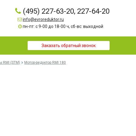
(495) 227-63-20, 227-64-20
info@evroreduktor.ru
пн-пт: с 9-00 до 18-00 ч, сб-вс: выходной
Заказать обратный звонок
ы RMI (STM)
Мотор-редуктор RMI 180