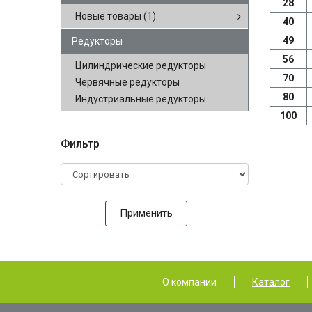
28
Новые товары
(1)
40
49
Редукторы
56
Цилиндрические редукторы
70
Червячные редукторы
80
Индустриальные редукторы
100
Фильтр
Применить
О компании
Каталог