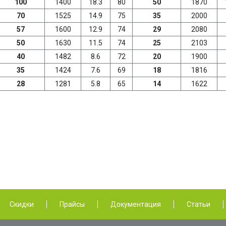
100
1400
18.3
80
50
1870
70
1525
14.9
75
35
2000
57
1600
12.9
74
29
2080
50
1630
11.5
74
25
2103
40
1482
8.6
72
20
1900
35
1424
7.6
69
18
1816
28
1281
5.8
65
14
1622
Скидки
Прайсы
Документация
Статьи