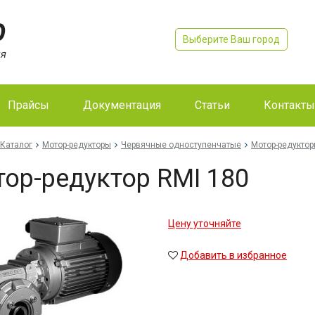
Выберите Ваш город
Прайсы
Документация
Статьи
Контакты
Каталог
Мотор-редукторы
Червячные одноступенчатые
Мотор-редуктор
ор-редуктор RMI 180
Цену уточняйте
Добавить в избранное