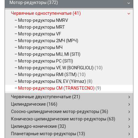
Мотор-редукторы
(372)
Червячные одноступенчатые
(41)
Мотор-редукторы NMRV
Мотор-редукторы MRT
Мотор-редукторы VF
Мотор-редукторы 2МЧ (МРЧ)
Мотор-редукторы МЧ
Мотор-редукторы MU, MI (SITI)
Мотор-редукторы PC (SITI)
Мотор-редукторы VF, W (BONFIGLIOLI)
(10)
Мотор-редукторы RMI (STM)
(10)
Мотор-редукторы EN, EV (Yilmaz)
(8)
Мотор-редукторы CM (TRANSTECNO)
(9)
Червячные двухступенчатые
(21)
Цилиндрические
(166)
Соосно-цилиндрические мотор-редукторы
(36)
Коническо-цилиндрические мотор-редукторы
(63)
Цилиндро-конические
(32)
Планетарные мотор-редукторы
(13)