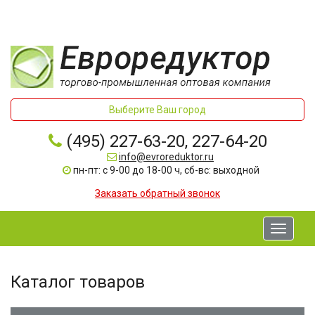
Выберите Ваш город
(495) 227-63-20, 227-64-20
info@evroreduktor.ru
пн-пт: с 9-00 до 18-00 ч, сб-вс: выходной
Заказать обратный звонок
Toggle
navigati
Каталог товаров