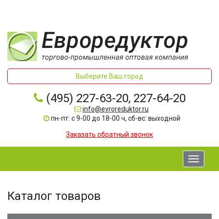
Выберите Ваш город
(495) 227-63-20, 227-64-20
info@evroreduktor.ru
пн-пт: с 9-00 до 18-00 ч, сб-вс: выходной
Заказать обратный звонок
Toggle
navigati
Каталог товаров