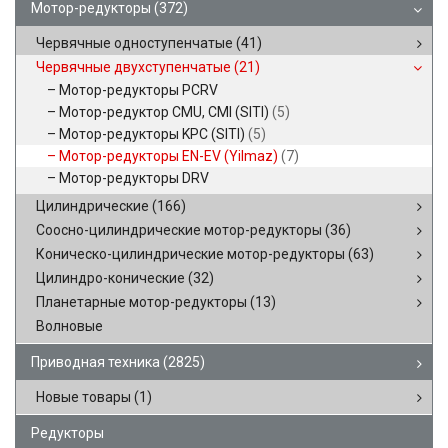
Мотор-редукторы
(372)
Червячные одноступенчатые
(41)
Червячные двухступенчатые
(21)
Мотор-редукторы PCRV
Мотор-редуктор CMU, CMI (SITI)
(5)
Мотор-редукторы KPC (SITI)
(5)
Мотор-редукторы EN-EV (Yilmaz)
(7)
Мотор-редукторы DRV
Цилиндрические
(166)
Соосно-цилиндрические мотор-редукторы
(36)
Коническо-цилиндрические мотор-редукторы
(63)
Цилиндро-конические
(32)
Планетарные мотор-редукторы
(13)
Волновые
Приводная техника
(2825)
Новые товары
(1)
Редукторы