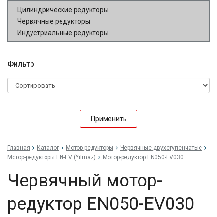
Цилиндрические редукторы
Червячные редукторы
Индустриальные редукторы
Фильтр
Применить
Главная
Каталог
Мотор-редукторы
Червячные двухступенчатые
Мотор-редукторы EN-EV (Yilmaz)
Мотор-редуктор EN050-EV030
Червячный мотор-
редуктор EN050-EV030