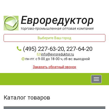
Выберите Ваш город
(495) 227-63-20, 227-64-20
info@evroreduktor.ru
пн-пт: с 9-00 до 18-00 ч, сб-вс: выходной
Заказать обратный звонок
Toggle
navigati
Каталог товаров