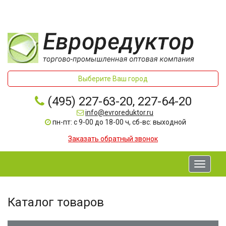
Выберите Ваш город
(495) 227-63-20, 227-64-20
info@evroreduktor.ru
пн-пт: с 9-00 до 18-00 ч, сб-вс: выходной
Заказать обратный звонок
Toggle
navigati
Каталог товаров