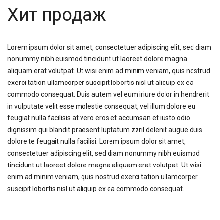
Хит продаж
Lorem ipsum dolor sit amet, consectetuer adipiscing elit, sed diam
nonummy nibh euismod tincidunt ut laoreet dolore magna
aliquam erat volutpat. Ut wisi enim ad minim veniam, quis nostrud
exerci tation ullamcorper suscipit lobortis nisl ut aliquip ex ea
commodo consequat. Duis autem vel eum iriure dolor in hendrerit
in vulputate velit esse molestie consequat, vel illum dolore eu
feugiat nulla facilisis at vero eros et accumsan et iusto odio
dignissim qui blandit praesent luptatum zzril delenit augue duis
dolore te feugait nulla facilisi. Lorem ipsum dolor sit amet,
consectetuer adipiscing elit, sed diam nonummy nibh euismod
tincidunt ut laoreet dolore magna aliquam erat volutpat. Ut wisi
enim ad minim veniam, quis nostrud exerci tation ullamcorper
suscipit lobortis nisl ut aliquip ex ea commodo consequat.