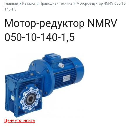
Главная
Каталог
Приводная техника
Мо­тор-ре­дук­тор NMRV 050-10-
140-1,5
Мо­тор-ре­дук­тор NMRV
050-10-140-1,5
Цену уточняйте