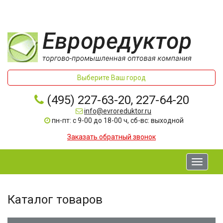
Выберите Ваш город
(495) 227-63-20, 227-64-20
info@evroreduktor.ru
пн-пт: с 9-00 до 18-00 ч, сб-вс: выходной
Заказать обратный звонок
Toggle
navigati
Каталог товаров