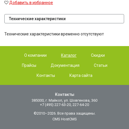
Добавить в избранное
Технические характеристики
Технические характеристики временно отсутствуют
О компании
Каталог
Скидки
Прайсы
Документация
Статьи
Контакты
Карта сайта
Контакты
385000, г. Майкоп, ул. Шовгенова, 360
+7 (495) 227-63-20, 227-64-20
©2010–2026. Все права защищены.
CMS HostCMS