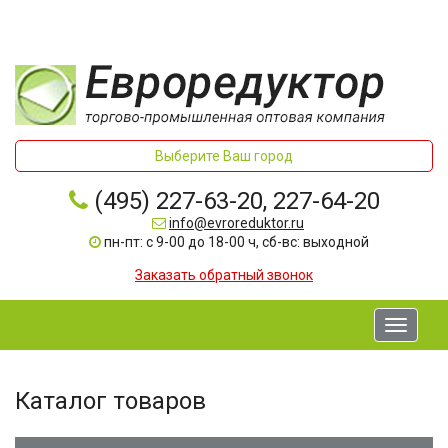
Выберите Ваш город
(495) 227-63-20, 227-64-20
info@evroreduktor.ru
пн-пт: с 9-00 до 18-00 ч, сб-вс: выходной
Заказать обратный звонок
Toggle
navigati
Каталог товаров