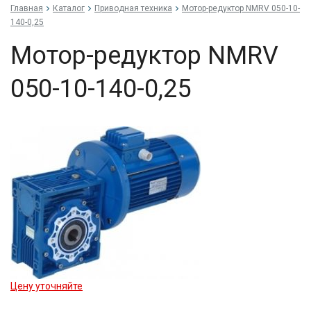
Главная
Каталог
Приводная техника
Мо­тор-ре­дук­тор NMRV 050-10-
140-0,25
Мо­тор-ре­дук­тор NMRV
050-10-140-0,25
Цену уточняйте