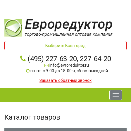
Выберите Ваш город
(495) 227-63-20, 227-64-20
info@evroreduktor.ru
пн-пт: с 9-00 до 18-00 ч, сб-вс: выходной
Заказать обратный звонок
Toggle
navigati
Каталог товаров