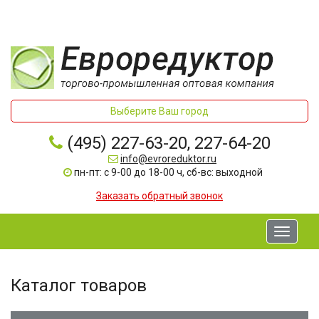
Выберите Ваш город
(495) 227-63-20, 227-64-20
info@evroreduktor.ru
пн-пт: с 9-00 до 18-00 ч, сб-вс: выходной
Заказать обратный звонок
Toggle
navigati
Каталог товаров