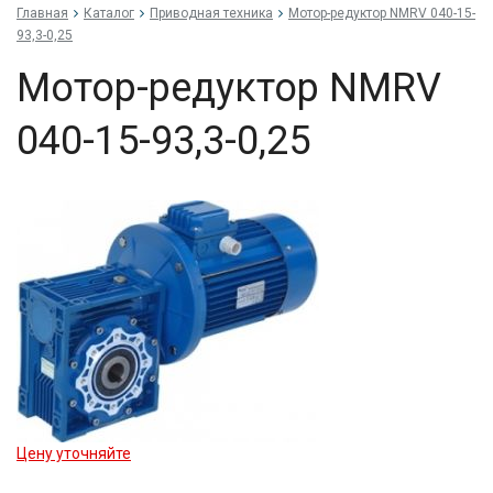
Главная
Каталог
Приводная техника
Мо­тор-ре­дук­тор NMRV 040-15-
93,3-0,25
Мо­тор-ре­дук­тор NMRV
040-15-93,3-0,25
Цену уточняйте