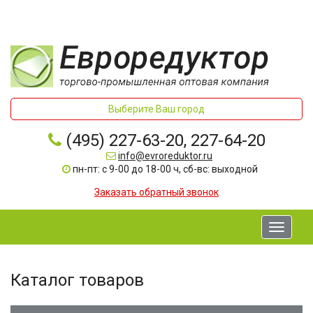
Выберите Ваш город
(495) 227-63-20, 227-64-20
info@evroreduktor.ru
пн-пт: с 9-00 до 18-00 ч, сб-вс: выходной
Заказать обратный звонок
Toggle
navigati
Каталог товаров