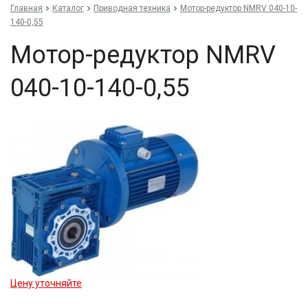
Главная
Каталог
Приводная техника
Мо­тор-ре­дук­тор NMRV 040-10-
140-0,55
Мо­тор-ре­дук­тор NMRV
040-10-140-0,55
Цену уточняйте