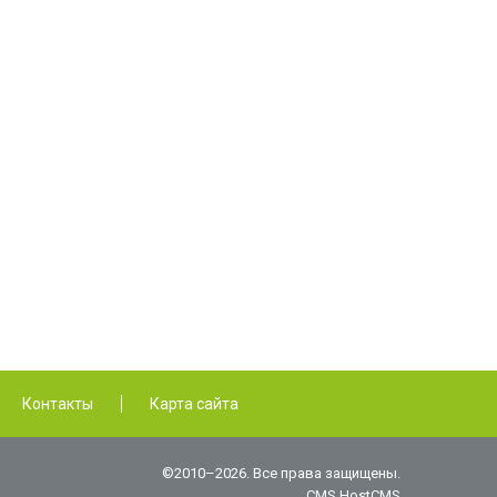
Контакты
Карта сайта
©2010–2026. Все права защищены.
CMS HostCMS