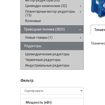
мотор-редукторы
(63)
Цилиндро-конические
(32)
Планетарные мотор-редукторы
(13)
Волновые
Приводная техника
(2825)
Техни
Новые товары
(1)
Техничес
Редукторы
Цилиндрические редукторы
Червячные редукторы
Индустриальные редукторы
Фильтр
Мощность (кВт)