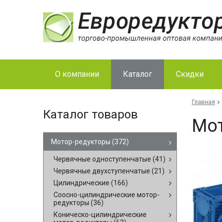
О компании
Каталог
Скидки
Главная
Каталог товаров
Мо­
Мотор-редукторы
(372)
Червячные одноступенчатые
(41)
Червячные двухступенчатые
(21)
Цилиндрические
(166)
Соосно-цилиндрические мотор-
редукторы
(36)
Коническо-цилиндрические